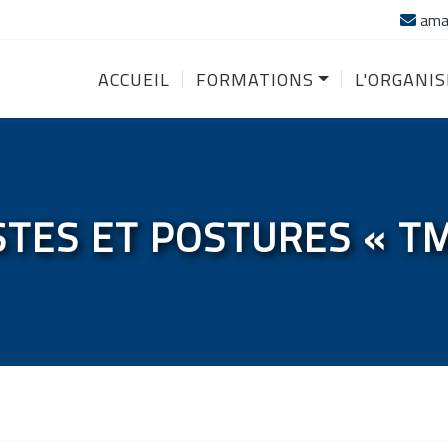
ama
ACCUEIL
FORMATIONS
L'ORGANI
TES ET POSTURES « T