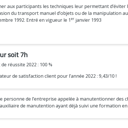
er aux participants les techniques leur permettant d’éviter 
casion du transport manuel d’objets ou de la manipulation au 
er
embre 1992. Entré en vigueur le 1
janvier 1993
our soit 7h
 de réussite 2022 : 100 %
ateur de satisfaction client pour l’année 2022 : 9,43/10 !
e personne de l’entreprise appelée à manutentionner des c
 auxiliaire de manutention ayant déjà suivi une formation 