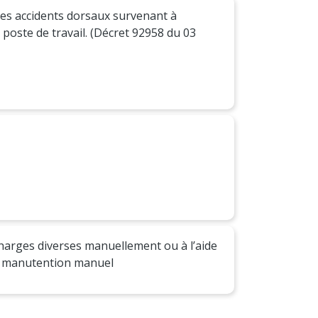
les accidents dorsaux survenant à
poste de travail. (Décret 92958 du 03
harges diverses manuellement ou à l’aide
en manutention manuel