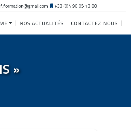
f.formation@gmail.com
+33 (0)4 90 05 13 88
SME
NOS ACTUALITÉS
CONTACTEZ-NOUS
MS »