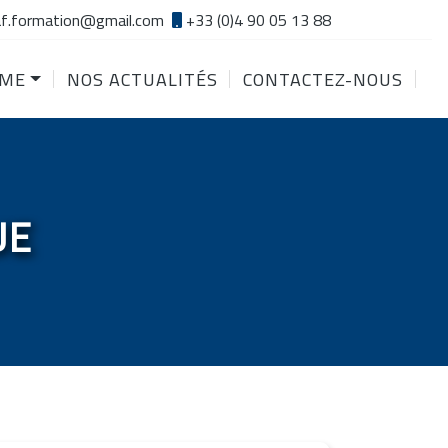
f.formation@gmail.com
+33 (0)4 90 05 13 88
SME
NOS ACTUALITÉS
CONTACTEZ-NOUS
UE