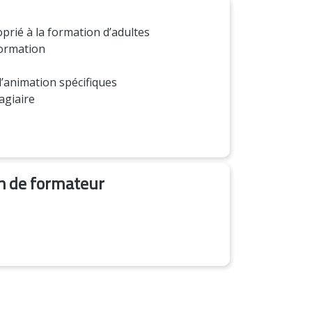
rié à la formation d’adultes
formation
’animation spécifiques
agiaire
on de formateur