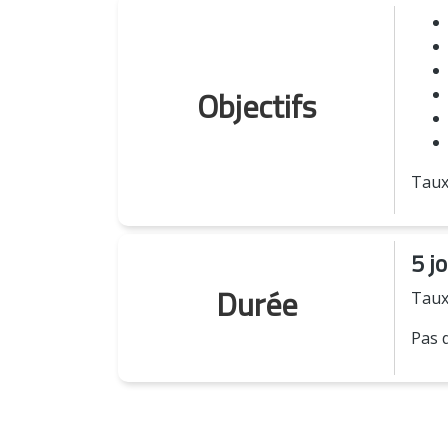
Objectifs
Taux
5 j
Durée
Taux
Pas d