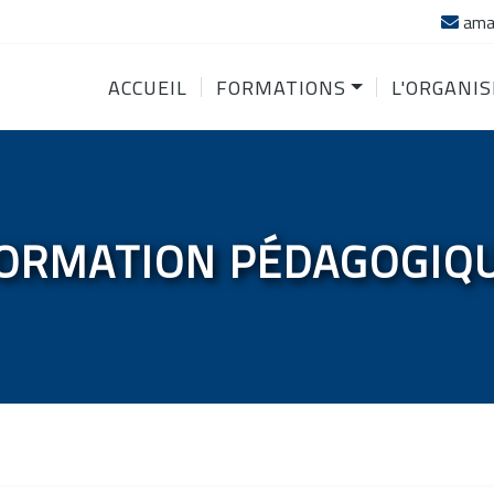
ama
ACCUEIL
FORMATIONS
L'ORGANI
ORMATION PÉDAGOGIQ